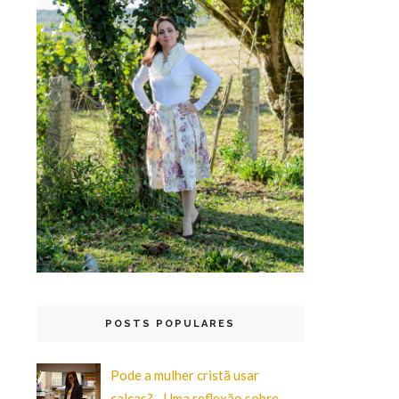
POSTS POPULARES
Pode a mulher cristã usar
calças? - Uma reflexão sobre