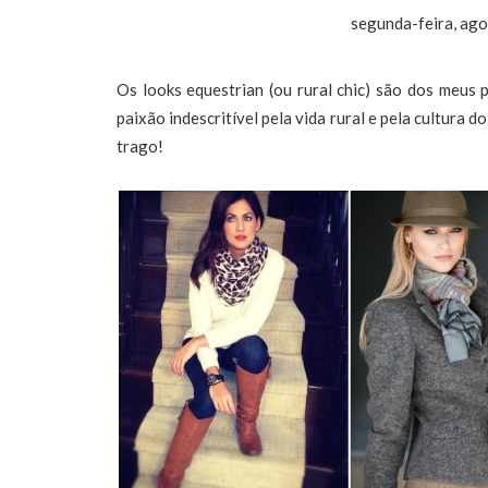
segunda-feira, ag
Os looks equestrian (ou rural chic) são dos meus
paixão indescritível pela vida rural e pela cultura
trago!