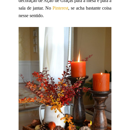
decoração de Ação de Graças para a mesa e para a
sala de jantar. No
Pinterest
, se acha bastante coisa
nesse sentido.