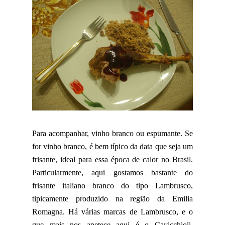
Para acompanhar, vinho branco ou espumante. Se
for vinho branco, é bem típico da data que seja um
frisante, ideal para essa época de calor no Brasil.
Particularmente, aqui gostamos bastante do
frisante italiano branco do tipo Lambrusco,
tipicamente produzido na região da Emilia
Romagna. Há várias marcas de Lambrusco, e o
que mais nos apetece aqui é o Cavicchioli.