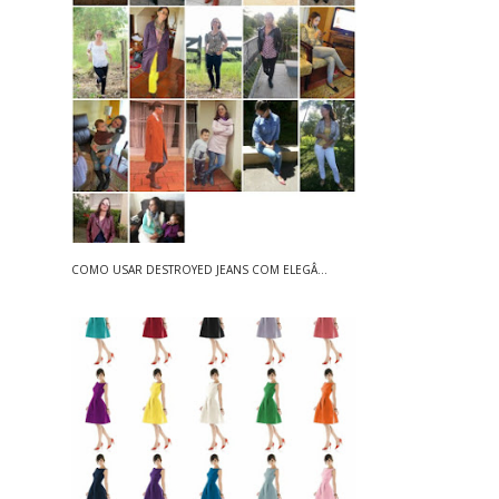
COMO USAR DESTROYED JEANS COM ELEGÂ...