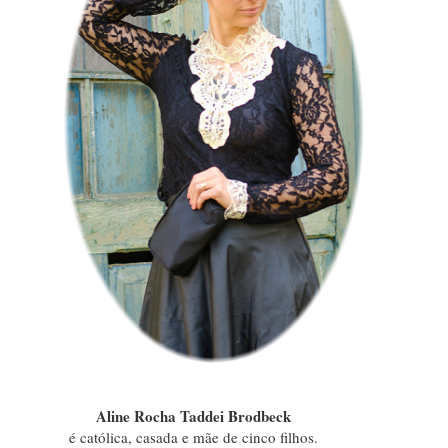
Aline Rocha Taddei Brodbeck
é católica, casada e mãe de cinco filhos.