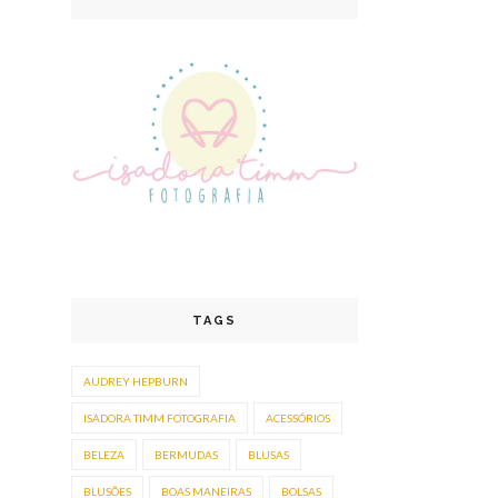
TAGS
AUDREY HEPBURN
ISADORA TIMM FOTOGRAFIA
ACESSÓRIOS
BELEZA
BERMUDAS
BLUSAS
BLUSÕES
BOAS MANEIRAS
BOLSAS