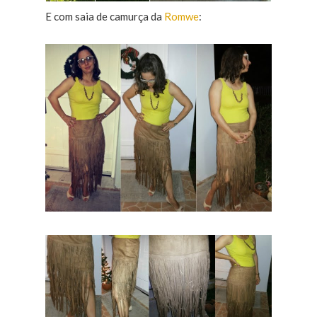
E com saia de camurça da
Romwe
: