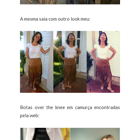
A mesma saia com outro look meu:
Botas over the knee em camurça encontradas
pela web: