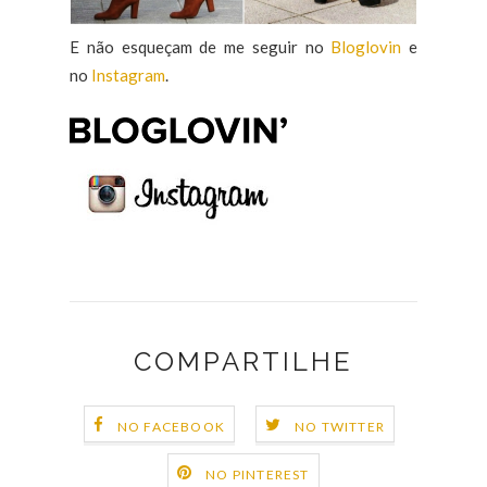
E não esqueçam de me seguir no
Bloglovin
e
no
Instagram
.
COMPARTILHE
NO FACEBOOK
NO TWITTER
NO PINTEREST