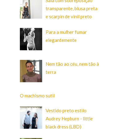
Saia com sobreposição
transparente, blusa preta
e scarpin de vinil preto
Para a mulher fumar
elegantemente
Nem tão ao céu, nem tão à
terra
O machismo sutil
Vestido preto estilo
Audrey Hepburn - little
black dress (LBD)