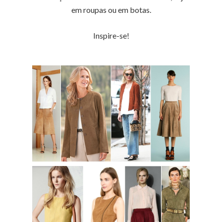
em roupas ou em botas.
Inspire-se!