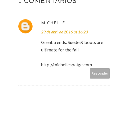
1 COMENTÁRIOS
MICHELLE
29 de abril de 2016 às 16:23
Great trends. Suede & boots are
ultimate for the fall
http://michellespaige.com
Responder