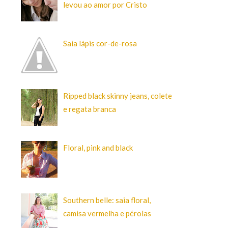
levou ao amor por Cristo
Saia lápis cor-de-rosa
Ripped black skinny jeans, colete
e regata branca
Floral, pink and black
Southern belle: saia floral,
camisa vermelha e pérolas