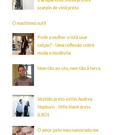
scarpin de vinil preto
O machismo sutil
Pode a mulher cristã usar
calças? - Uma reflexão sobre
moda e modéstia
Nem tão ao céu, nem tão à terra
Vestido preto estilo Audrey
Hepburn - little black dress
(LBD)
O amor pelo meu namorado me