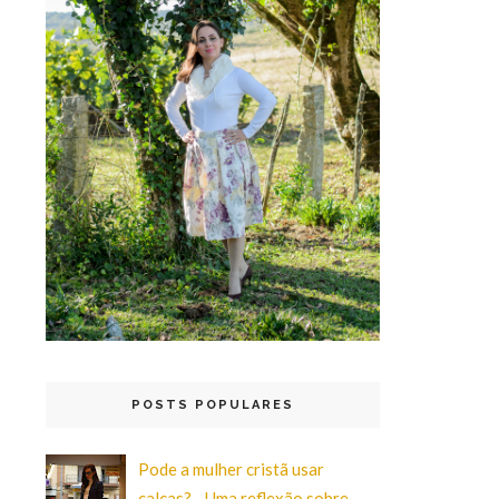
POSTS POPULARES
Pode a mulher cristã usar
calças? - Uma reflexão sobre