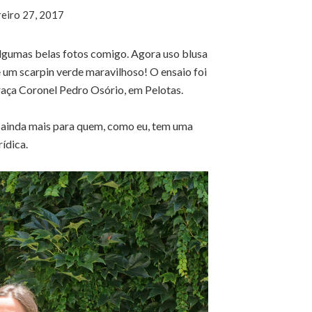
reiro 27, 2017
lgumas belas fotos comigo. Agora uso blusa
 e um scarpin verde maravilhoso! O ensaio foi
Praça Coronel Pedro Osório, em Pelotas.
, ainda mais para quem, como eu, tem uma
rídica.