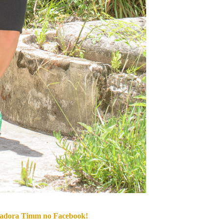
 Isadora Timm no Facebook!