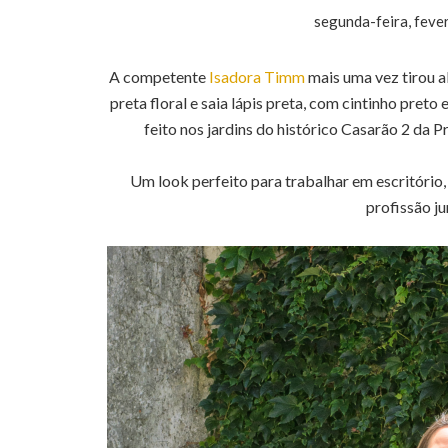
segunda-feira, feve
A competente
Isadora Timm
mais uma vez tirou a
preta floral e saia lápis preta, com cintinho preto
feito nos jardins do histórico Casarão 2 da 
Um look perfeito para trabalhar em escritório
profissão ju