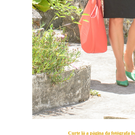
Curte lá a página da fotógrafa