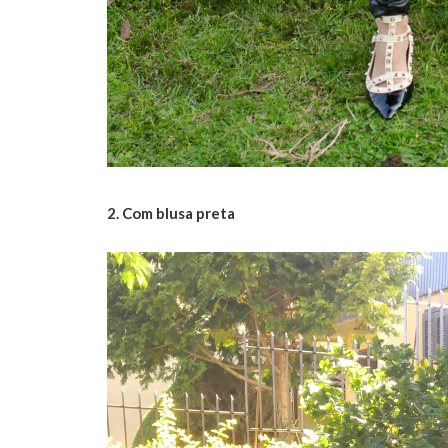
2. Com blusa preta