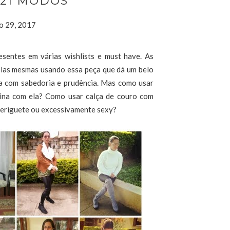
- 21 MODOS
o 29, 2017
sentes em várias wishlists e must have. As
elas mesmas usando essa peça que dá um belo
da com sabedoria e prudência. Mas como usar
bina com ela? Como usar calça de couro com
periguete ou excessivamente sexy?