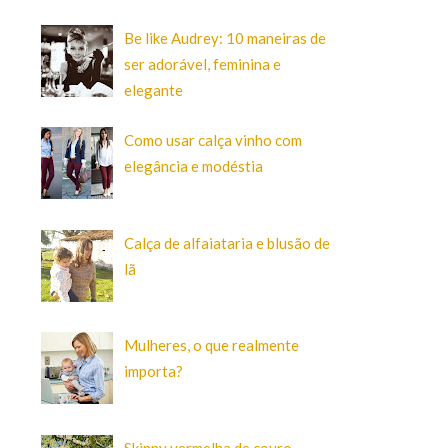
Be like Audrey: 10 maneiras de
ser adorável, feminina e
elegante
Como usar calça vinho com
elegância e modéstia
Calça de alfaiataria e blusão de
lã
Mulheres, o que realmente
importa?
Skinny vermelha de couro