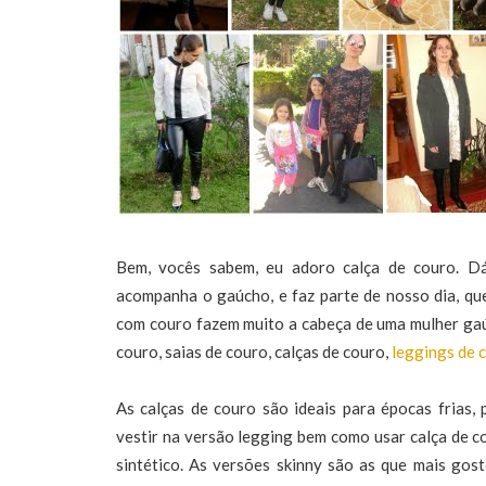
Bem, vocês sabem, eu adoro calça de couro. D
acompanha o gaúcho, e faz parte de nosso dia, que
com couro fazem muito a cabeça de uma mulher gaúc
couro, saias de couro, calças de couro,
leggings de 
As calças de couro são ideais para épocas frias
vestir na versão legging bem como usar calça de cou
sintético. As versões skinny são as que mais gos