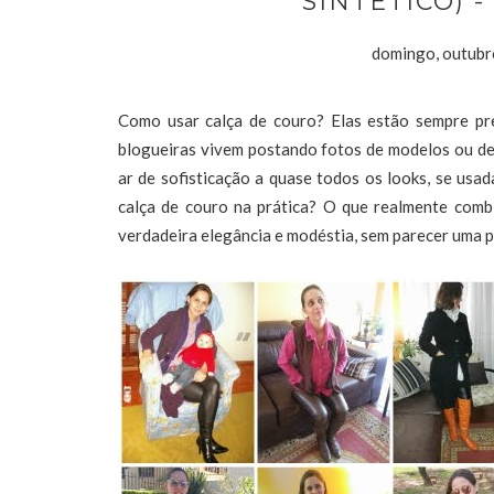
SINTÉTICO) 
domingo, outubr
Como usar calça de couro? Elas estão sempre pre
blogueiras vivem postando fotos de modelos ou d
ar de sofisticação a quase todos os looks, se usa
calça de couro na prática? O que realmente com
verdadeira elegância e modéstia, sem parecer uma 