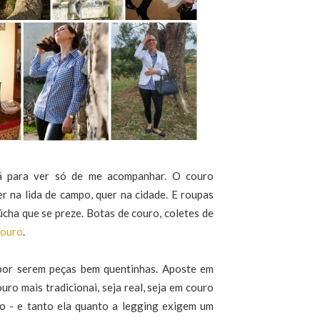
á para ver só de me acompanhar. O couro
r na lida de campo, quer na cidade. E roupas
ha que se preze. Botas de couro, coletes de
couro
.
, por serem peças bem quentinhas. Aposte em
ro mais tradicionai, seja real, seja em couro
to - e tanto ela quanto a legging exigem um