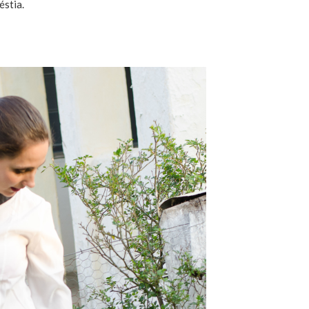
éstia.