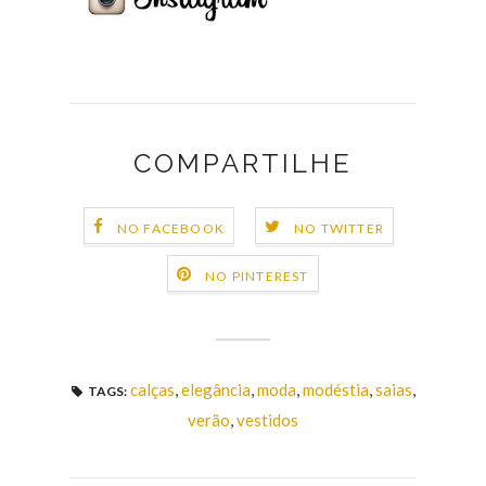
COMPARTILHE
NO FACEBOOK
NO TWITTER
NO PINTEREST
calças
,
elegância
,
moda
,
modéstia
,
saias
,
TAGS:
verão
,
vestidos