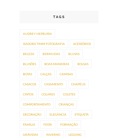
TAGS
AUDREY HEPBURN
ISADORA TIMM FOTOGRAFIA
ACESSÓRIOS
BELEZA
BERMUDAS
BLUSAS
BLUSÕES
BOAS MANEIRAS
BOLSAS
BOTAS
CALÇAS
CAMISAS
CASACOS
CASAMENTO
CHAPÉUS
CINTOS
COLARES
COLETES
COMPORTAMENTO
CRIANÇAS
DECORAÇÃO
ELEGÂNCIA
ETIQUETA
FAMÍLIA
FESTA
FORMAÇÃO
GRÁVIDAS
INVERNO
LEGGING