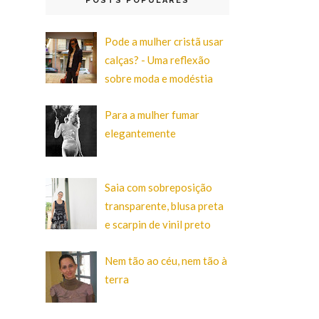
POSTS POPULARES
Pode a mulher cristã usar
calças? - Uma reflexão
sobre moda e modéstia
Para a mulher fumar
elegantemente
Saia com sobreposição
transparente, blusa preta
e scarpin de vinil preto
Nem tão ao céu, nem tão à
terra