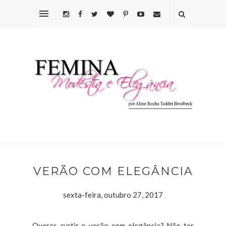
VERÃO COM ELEGÂNCIA
sexta-feira, outubro 27, 2017
Queres curtir o verão com elegância? Não ter