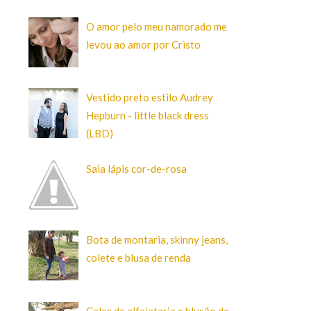
O amor pelo meu namorado me
levou ao amor por Cristo
Vestido preto estilo Audrey
Hepburn - little black dress
(LBD)
Saia lápis cor-de-rosa
Bota de montaria, skinny jeans,
colete e blusa de renda
Calça de alfaiataria e blusão de