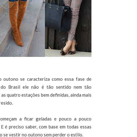
 o outono se caracteriza como essa fase de
 do Brasil ele não é tão sentido nem tão
 as quatro estações bem definidas, ainda mais
resido.
começam a ficar geladas e pouco a pouco
 E é preciso saber, com base em todas essas
o se vestir no outono sem perder o estilo.