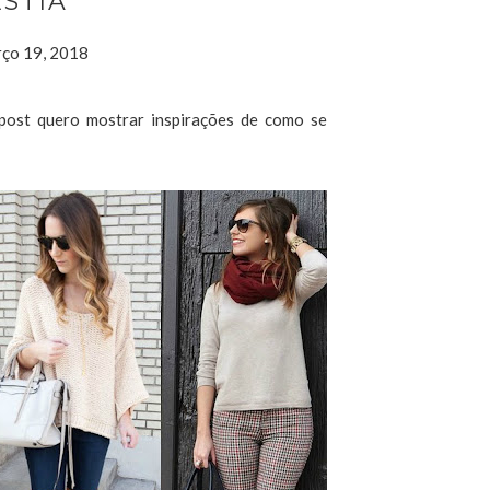
STIA
rço 19, 2018
post quero mostrar inspirações de como se