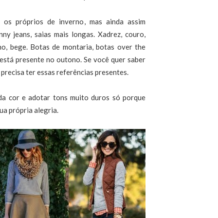
 os próprios de inverno, mas ainda assim
nny jeans, saias mais longas. Xadrez, couro,
lho, bege. Botas de montaria, botas over the
 está presente no outono. Se você quer saber
precisa ter essas referências presentes.
 da cor e adotar tons muito duros só porque
a própria alegria.