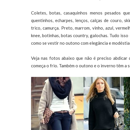
Coletes, botas, casaquinhos menos pesados que
quentinhos, echarpes, lenços, calças de couro, ski
trico, camurça. Preto, marrom, vinho, azul, verme
knee, botinhas, botas country, galochas. Tudo isso
como se vestir no outono com elegância e modéstia 
Veja nas fotos abaixo que não é preciso abdicar
começa o frio. Também o outono e o inverno têm a su