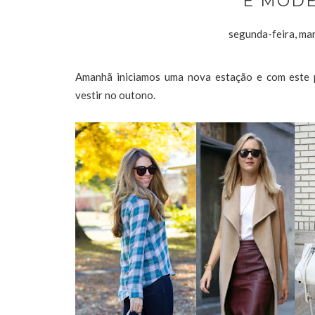
E MODÉ
segunda-feira, ma
Amanhã iniciamos uma nova estação e com este 
vestir no outono.