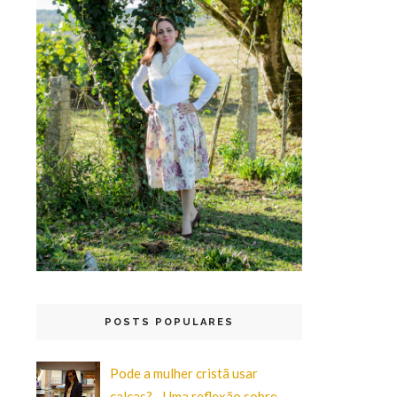
POSTS POPULARES
Pode a mulher cristã usar
calças? - Uma reflexão sobre